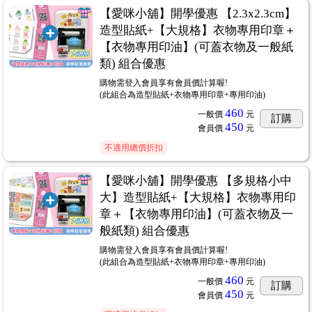
【愛咪小舖】開學優惠 【2.3x2.3cm】
造型貼紙+【大規格】衣物專用印章＋
【衣物專用印油】(可蓋衣物及一般紙
類) 組合優惠
購物需登入會員享有會員價計算喔!
(此組合為造型貼紙+衣物專用印章+專用印油)
460
一般價
元
訂購
450
會員價
元
不適用總價折扣
【愛咪小舖】開學優惠 【多規格小中
大】造型貼紙+【大規格】衣物專用印
章＋【衣物專用印油】(可蓋衣物及一
般紙類) 組合優惠
購物需登入會員享有會員價計算喔!
(此組合為造型貼紙+衣物專用印章+專用印油)
460
一般價
元
訂購
450
會員價
元