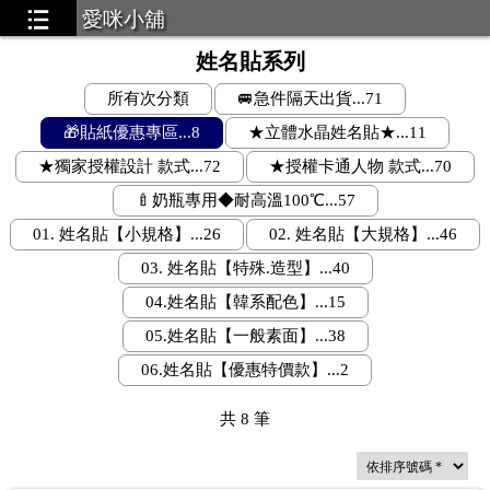
愛咪小舖
姓名貼系列
所有次分類
🚐急件隔天出貨...71
🎁貼紙優惠專區...8
★立體水晶姓名貼★...11
★獨家授權設計 款式...72
★授權卡通人物 款式...70
🍼奶瓶專用◆耐高溫100℃...57
01. 姓名貼【小規格】...26
02. 姓名貼【大規格】...46
03. 姓名貼【特殊.造型】...40
04.姓名貼【韓系配色】...15
05.姓名貼【一般素面】...38
06.姓名貼【優惠特價款】...2
共
8
筆