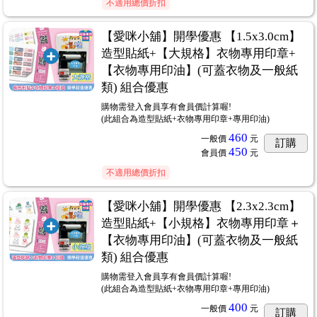
不適用總價折扣
【愛咪小舖】開學優惠 【1.5x3.0cm】
造型貼紙+【大規格】衣物專用印章+
【衣物專用印油】(可蓋衣物及一般紙
類) 組合優惠
購物需登入會員享有會員價計算喔!
(此組合為造型貼紙+衣物專用印章+專用印油)
460
一般價
元
訂購
450
會員價
元
不適用總價折扣
【愛咪小舖】開學優惠 【2.3x2.3cm】
造型貼紙+【小規格】衣物專用印章＋
【衣物專用印油】(可蓋衣物及一般紙
類) 組合優惠
購物需登入會員享有會員價計算喔!
(此組合為造型貼紙+衣物專用印章+專用印油)
400
一般價
元
訂購