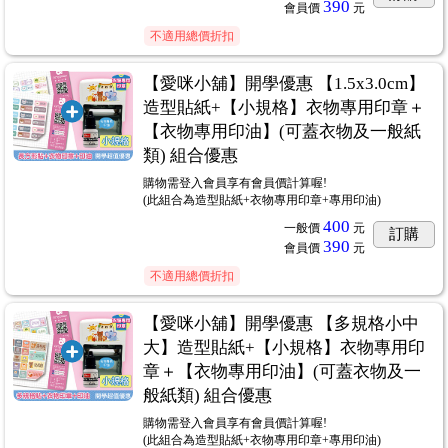
390
會員價
元
不適用總價折扣
【愛咪小舖】開學優惠 【1.5x3.0cm】
造型貼紙+【小規格】衣物專用印章＋
【衣物專用印油】(可蓋衣物及一般紙
類) 組合優惠
購物需登入會員享有會員價計算喔!
(此組合為造型貼紙+衣物專用印章+專用印油)
400
一般價
元
訂購
390
會員價
元
不適用總價折扣
【愛咪小舖】開學優惠 【多規格小中
大】造型貼紙+【小規格】衣物專用印
章＋【衣物專用印油】(可蓋衣物及一
般紙類) 組合優惠
購物需登入會員享有會員價計算喔!
(此組合為造型貼紙+衣物專用印章+專用印油)